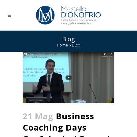
Blog
Home
>
Blog
21 Mag
Business
Coaching Days