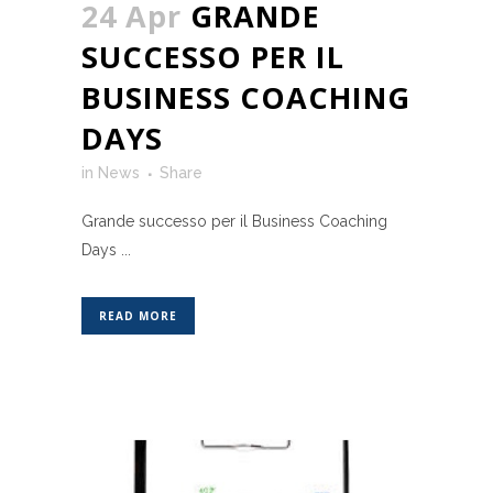
24 Apr
GRANDE
SUCCESSO PER IL
BUSINESS COACHING
DAYS
in
News
Share
Grande successo per il Business Coaching
Days ...
READ MORE