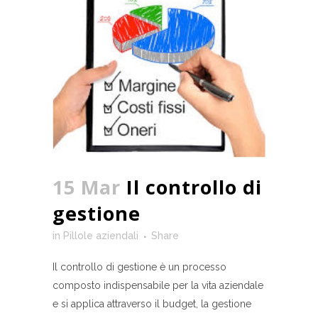
15 Mar
Il controllo di
gestione
in
Pillole aziendali
Share
Il controllo di gestione è un processo
composto indispensabile per la vita aziendale
e si applica attraverso il budget, la gestione