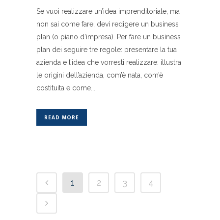
Se vuoi realizzare un’idea imprenditoriale, ma
non sai come fare, devi redigere un business
plan (o piano d’impresa). Per fare un business
plan dei seguire tre regole: presentare la tua
azienda e l’idea che vorresti realizzare: illustra
le origini dell’azienda, com’è nata, com’è
costituita e come...
READ MORE
1
2
3
4