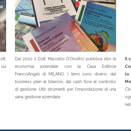
tt.
Dal 2002 il Dott. Marcello D’Onofrio pubblica libri di
Il 
 sui
economia aziendale con la Casa Editrice
Co
FrancoAngeli di MILANO. I temi sono diversi: dal
lo
business plan al bilancio, dal cash flow al controllo
Mon
di gestione. Utili strumenti per l’impostazione di una
C’è
sana gestione aziendale.
ogn
nel