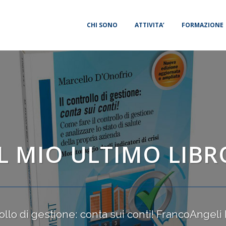
CHI SONO
ATTIVITA’
FORMAZIONE
IL MIO ULTIMO LIBR
rollo di gestione: conta sui conti! FrancoAngeli