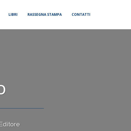
LIBRI
RASSEGNA STAMPA
CONTATTI
O
 Editore