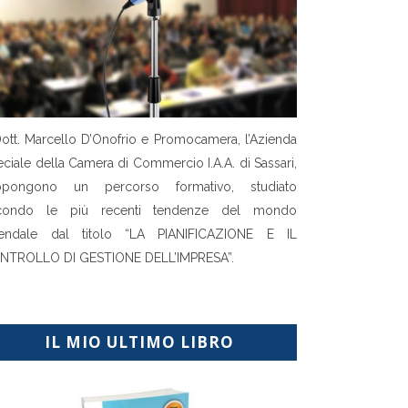
Dott. Marcello D’Onofrio e Promocamera, l’Azienda
ciale della Camera di Commercio I.A.A. di Sassari,
opongono un percorso formativo, studiato
condo le più recenti tendenze del mondo
iendale dal titolo “LA PIANIFICAZIONE E IL
NTROLLO DI GESTIONE DELL’IMPRESA”.
IL MIO ULTIMO LIBRO