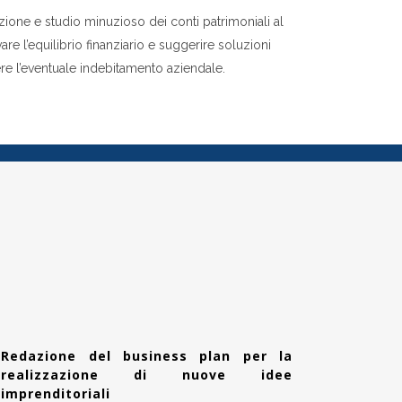
one e studio minuzioso dei conti patrimoniali al
evare l’equilibrio finanziario e suggerire soluzioni
ere l’eventuale indebitamento aziendale.
Redazione del business plan per la
realizzazione di nuove idee
imprenditoriali