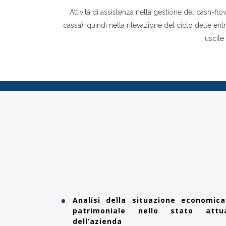
Attività di assistenza nella gestione del cash-flo
cassa), quindi nella rilevazione del ciclo delle ent
uscite
Analisi della situazione economic
patrimoniale nello stato attu
dell’azienda