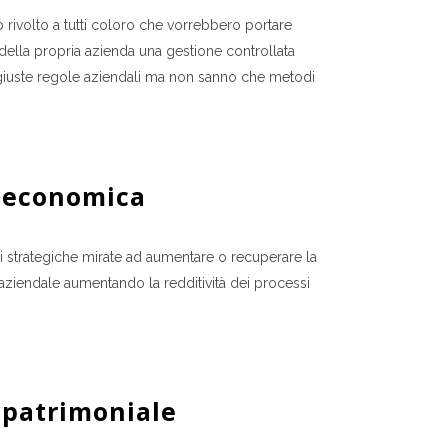
o rivolto a tutti coloro che vorrebbero portare
o della propria azienda una gestione controllata
iuste regole aziendali ma non sanno che metodi
 economica
 strategiche mirate ad aumentare o recuperare la
à aziendale aumentando la redditività dei processi
 patrimoniale