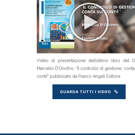
Video di presentazione dell’ultimo libro del Do
Marcello D’Onofrio: “Il controllo di gestione: conta
conti!” pubblicato da Franco Angeli Editore.
GUARDA TUTTI I VIDEO