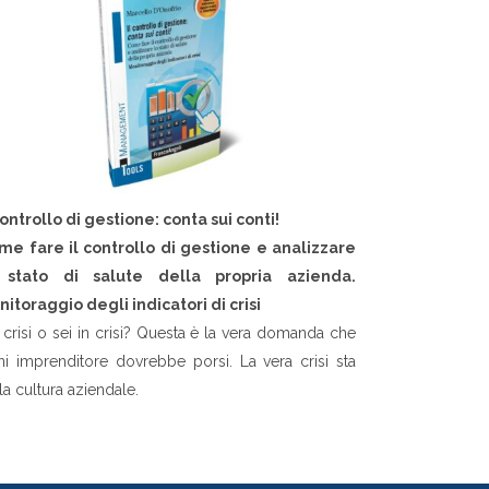
controllo di gestione: conta sui conti!
me fare il controllo di gestione e analizzare
 stato di salute della propria azienda.
itoraggio degli indicatori di crisi
 crisi o sei in crisi? Questa è la vera domanda che
i imprenditore dovrebbe porsi. La vera crisi sta
la cultura aziendale.