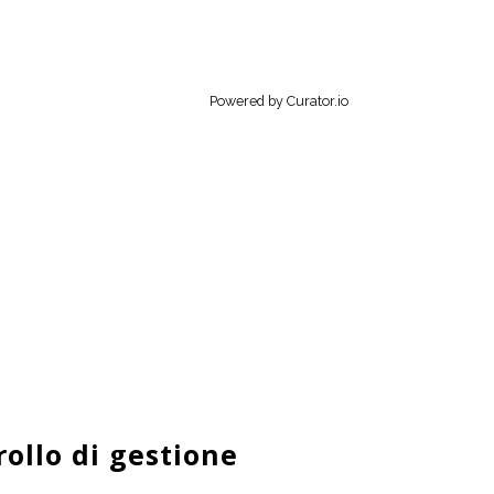
Powered by Curator.io
ollo di gestione