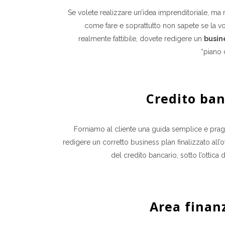
Se volete realizzare un’idea imprenditoriale, ma
come fare e soprattutto non sapete se la vo
realmente fattibile, dovete redigere un
busin
“piano 
Credito ban
Forniamo al cliente una guida semplice e pra
redigere un corretto business plan finalizzato all’
del credito bancario, sotto l’ottica d
Area finanz