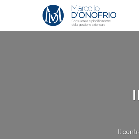
Il cont