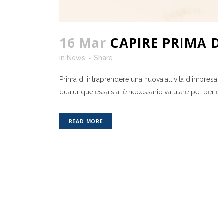
16 Mar
CAPIRE PRIMA D
in
News
Share
Prima di intraprendere una nuova attività d’impres
qualunque essa sia, è necessario valutare per bene la
READ MORE