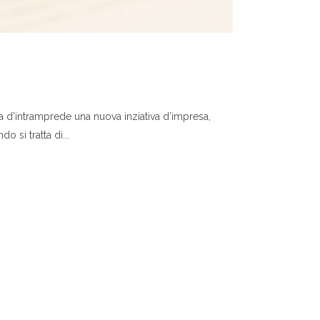
ma d’intramprede una nuova inziativa d’impresa,
o si tratta di...