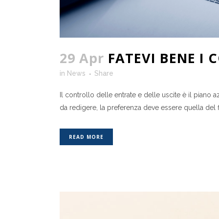
29 Apr
FATEVI BENE I 
in
News
Share
Il controllo delle entrate e delle uscite è il piano
da redigere, la preferenza deve essere quella del f
READ MORE