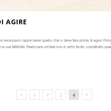
I AGIRE
a è necessario capire bene quello che si deve fare prima di agire. Pri
 sua fattibilità. Realizzare un’idea non è certo facile, soprattutto quand
1
2
3
4