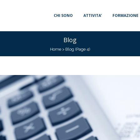
CHI SONO
ATTIVITA’
FORMAZIONE
Blog
Home
>
Blog
(Page 4)