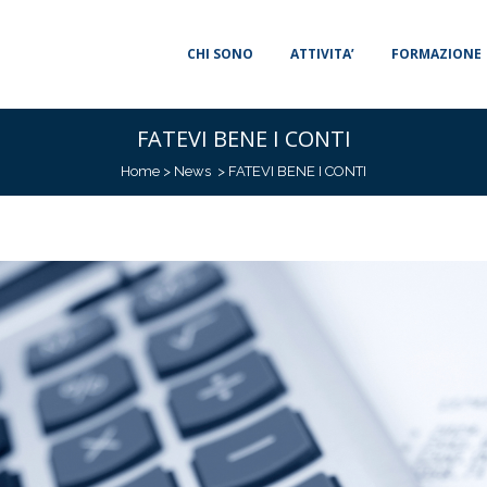
CHI SONO
ATTIVITA’
FORMAZIONE
FATEVI BENE I CONTI
Home
>
News
>
FATEVI BENE I CONTI