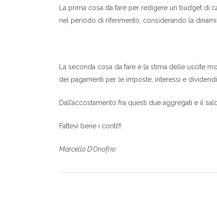
La prima cosa da fare per redigere un budget di ca
nel periodo di riferimento, considerando la dinamica
La seconda cosa da fare è la stima delle uscite mon
dei pagamenti per le imposte, interessi e dividendi
Dall’accostamento fra questi due aggregati e il sal
Fattevi bene i conti!!!
Marcello D’Onofrio