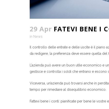
29 Apr
FATEVI BENE I 
in
News
Il controllo delle entrate e delle uscite è il piano
da redigere, la preferenza deve essere quella del f
L’azienda può avere un buon utile economico e un bu
gestisce e controlla i soldi che entrano e escono d
Viceversa, un’azienda può trovarsi anche in perdita
tempo per rimediare al disequilibrio economico.
Fattevi bene i conti: pianificate per bene le vostre 