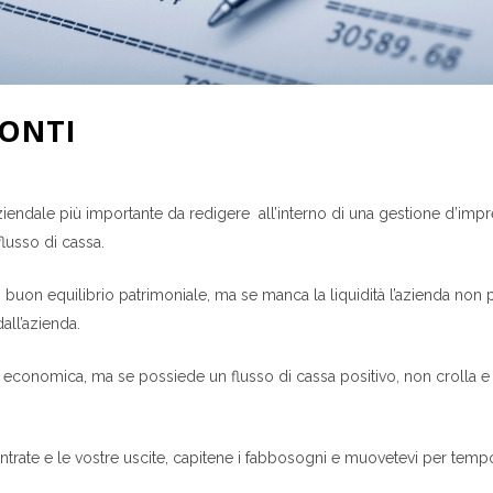
CONTI
 aziendale più importante da redigere all’interno di una gestione d’impr
lusso di cassa.
on equilibrio patrimoniale, ma se manca la liquidità l’azienda non può
all’azienda.
 economica, ma se possiede un flusso di cassa positivo, non crolla e h
entrate e le vostre uscite, capitene i fabbosogni e muovetevi per tempo pe