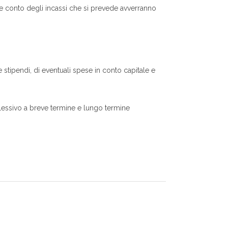
re conto degli incassi che si prevede avverranno
 stipendi, di eventuali spese in conto capitale e
plessivo a breve termine e lungo termine