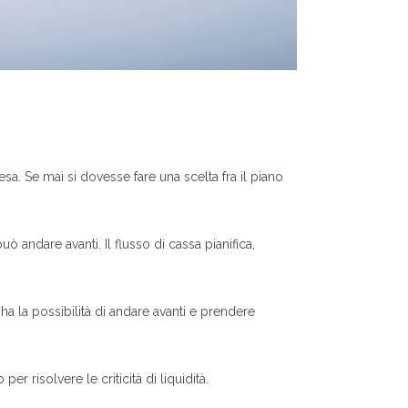
esa. Se mai si dovesse fare una scelta fra il piano
 andare avanti. Il flusso di cassa pianifica,
a la possibilità di andare avanti e prendere
r risolvere le criticità di liquidità.