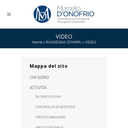
VIDEO
Home
>
RASSEGNA STAMPA
>
VIDEO
Mappa del sito
CHI SONO
ATTIVITÀ
BUSINESS PLAN
CONTROLLO DI GESTIONE
CREDITO BANCARIO
AREA ECONOMICA