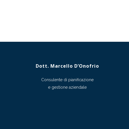
Dott. Marcello D’Onofrio
Consulente di pianificazione
e gestione aziendale